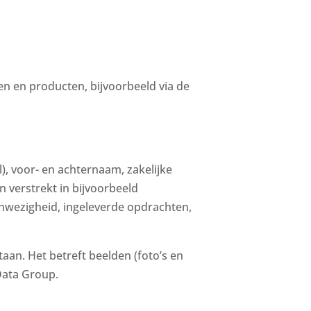
n en producten, bijvoorbeeld via de
), voor- en achternaam, zakelijke
 verstrekt in bijvoorbeeld
nwezigheid, ingeleverde opdrachten,
aan. Het betreft beelden (foto’s en
Data Group.