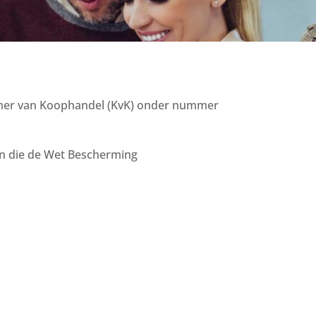
 Kamer van Koophandel (KvK) onder nummer
en die de Wet Bescherming