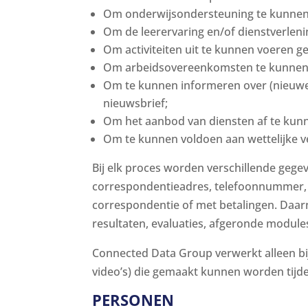
Om onderwijsondersteuning te kunnen
Om de leerervaring en/of dienstverlen
Om activiteiten uit te kunnen voeren g
Om arbeidsovereenkomsten te kunnen 
Om te kunnen informeren over (nieuwe)
nieuwsbrief;
Om het aanbod van diensten af te kun
Om te kunnen voldoen aan wettelijke ve
Bij elk proces worden verschillende gege
correspondentieadres, telefoonnummer, e
correspondentie of met betalingen. Daar
resultaten, evaluaties, afgeronde modules
Connected Data Group verwerkt alleen bijz
video’s) die gemaakt kunnen worden tijd
PERSONEN