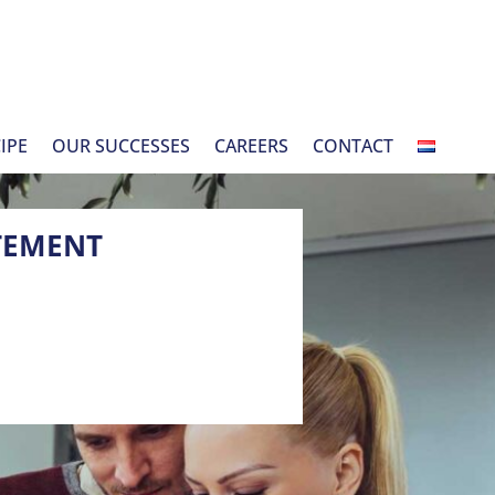
IPE
OUR SUCCESSES
CAREERS
CONTACT
TEMENT