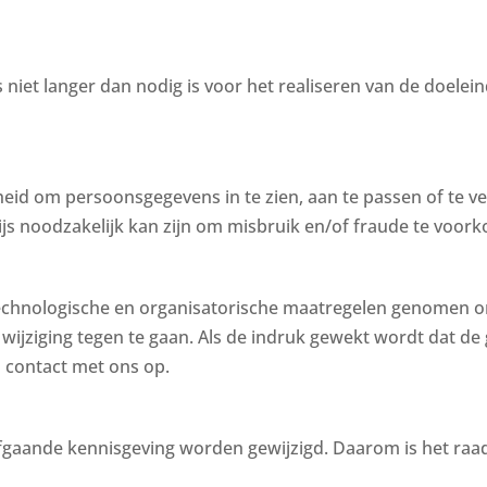
iet langer dan nodig is voor het realiseren van de doele
jkheid om persoonsgegevens in te zien, aan te passen of te 
ijs noodzakelijk kan zijn om misbruik en/of fraude te voor
chnologische en organisatorische maatregelen genomen om
jziging tegen te gaan. Als de indruk gewekt wordt dat de g
 contact met ons op.
fgaande kennisgeving worden gewijzigd. Daarom is het raa