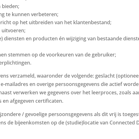
 bieden;
ing te kunnen verbeteren;
ericht op het uitbreiden van het klantenbestand;
uitvoeren;
 diensten en producten én wijziging van bestaande dienste
nen stemmen op de voorkeuren van de gebruiker;
rplichtingen.
vens verzameld, waaronder de volgende: geslacht (optioneel
-mailadres en overige persoonsgegevens die actief worden
naast verwerken we gegevens over het leerproces, zoals aa
 en afgegeven certificaten.
ondere / gevoelige persoonsgegevens als dit vrij is toegest
ens de bijeenkomsten op de (studie)locatie van Connected 