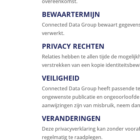
overeenkomst.
BEWAARTERMIJN
Connected Data Group bewaart gegevens n
verwerkt.
PRIVACY RECHTEN
Relaties hebben te allen tijde de mogeli
verstrekken van een kopie identiteitsbew
VEILIGHEID
Connected Data Group heeft passende te
ongewenste publicatie en ongeoorloofde wi
aanwijzingen zijn van misbruik, neem dan
VERANDERINGEN
Deze privacyverklaring kan zonder voora
regelmatig te raadplegen.