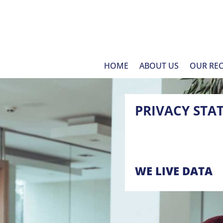
HOME
ABOUT US
OUR REC
PRIVACY STA
WE LIVE DATA