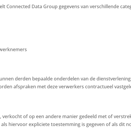
t Connected Data Group gegevens van verschillende categ
de werknemers
kunnen derden bepaalde onderdelen van de dienstverlening
rden afspraken met deze verwerkers contractueel vastge
 verkocht of op een andere manier gedeeld met of verstr
s hiervoor expliciete toestemming is gegeven of als dit no