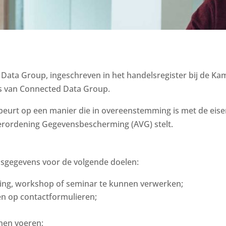
ed Data Group, ingeschreven in het handelsregister bij de
s van Connected Data Group.
eurt op een manier die in overeenstemming is met de eis
rordening Gegevensbescherming (AVG) stelt.
sgegevens voor de volgende doelen:
ning, workshop of seminar te kunnen verwerken;
n op contactformulieren;
nen voeren;