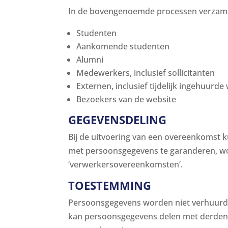
In de bovengenoemde processen verzamel
Studenten
Aankomende studenten
Alumni
Medewerkers, inclusief sollicitanten
Externen, inclusief tijdelijk ingehuur
Bezoekers van de website
GEGEVENSDELING
Bij de uitvoering van een overeenkomst 
met persoonsgegevens te garanderen, wo
‘verwerkersovereenkomsten’.
TOESTEMMING
Persoonsgegevens worden niet verhuurd,
kan persoonsgegevens delen met derden al