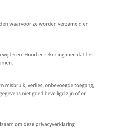
inden waarvoor ze worden verzameld en
verwijderen. Houd er rekening mee dat het
komen.
 misbruik, verlies, onbevoegde toegang,
egevens niet goed beveiligd zijn of er
dzaam om deze privacyverklaring